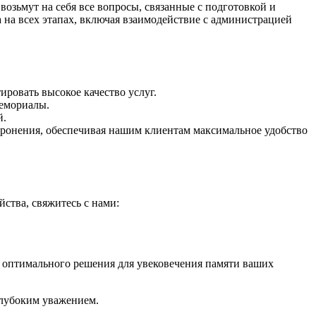
зьмут на себя все вопросы, связанные с подготовкой и
 на всех этапах, включая взаимодействие с администрацией
ровать высокое качество услуг.
емориалы.
й.
оронения, обеспечивая нашим клиентам максимальное удобство
ства, свяжитесь с нами:
 оптимального решения для увековечения памяти ваших
глубоким уважением.