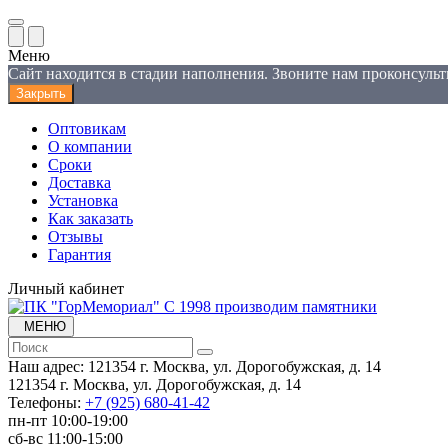
Меню
Сайт находится в стадии наполнения. Звоните нам проконсуль
Закрыть
Оптовикам
О компании
Сроки
Доставка
Установка
Как заказать
Отзывы
Гарантия
Личный кабинет
С 1998 производим памятники
МЕНЮ
Наш адрес:
121354 г. Москва, ул. Дорогобужская, д. 14
121354 г. Москва, ул. Дорогобужская, д. 14
Телефоны:
+7 (925) 680-41-42
пн-пт 10:00-19:00
сб-вс 11:00-15:00