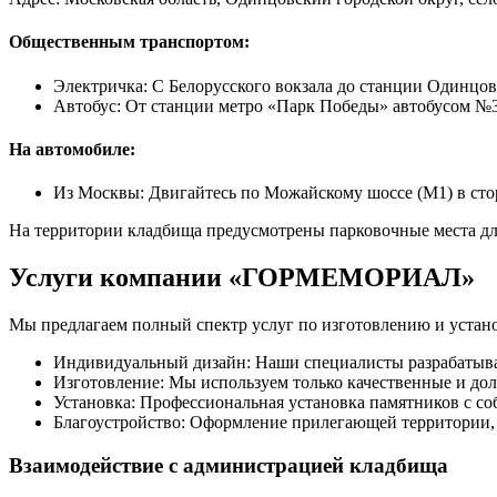
Общественным транспортом:
Электричка: С Белорусского вокзала до станции Одинцов
Автобус: От станции метро «Парк Победы» автобусом №
На автомобиле:
Из Москвы: Двигайтесь по Можайскому шоссе (М1) в стор
На территории кладбища предусмотрены парковочные места для
Услуги компании «ГОРМЕМОРИАЛ»
Мы предлагаем полный спектр услуг по изготовлению и устан
Индивидуальный дизайн: Наши специалисты разрабатываю
Изготовление: Мы используем только качественные и дол
Установка: Профессиональная установка памятников с с
Благоустройство: Оформление прилегающей территории, в
Взаимодействие с администрацией кладбища