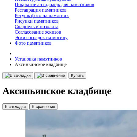
Покрытие антидождь для памятников
Реставрация памятников
Ретушь фото на памятник
Рисунки памятников
Скарпель и позолота
Согласование эскизов
Эскиз оградок на могилу
Фото памятников
Установка памятников
Аксиньинское кладбище
Купить
Аксиньинское кладбище
В закладки
В сравнение