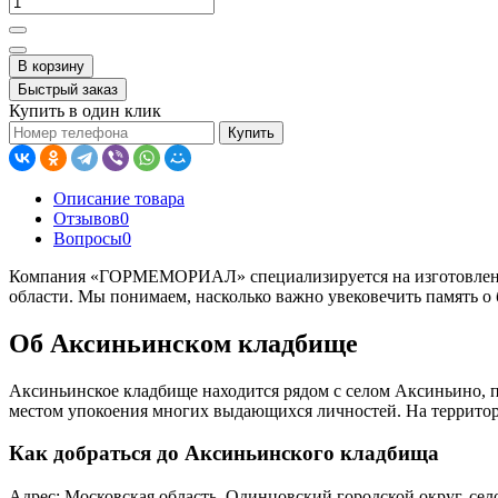
В корзину
Быстрый заказ
Купить в один клик
Купить
Описание товара
Отзывов
0
Вопросы
0
Компания «ГОРМЕМОРИАЛ» специализируется на изготовле
области. Мы понимаем, насколько важно увековечить память 
Об Аксиньинском кладбище
Аксиньинское кладбище находится рядом с селом Аксиньино, п
местом упокоения многих выдающихся личностей. На территор
Как добраться до Аксиньинского кладбища
Адрес: Московская область, Одинцовский городской округ, сел