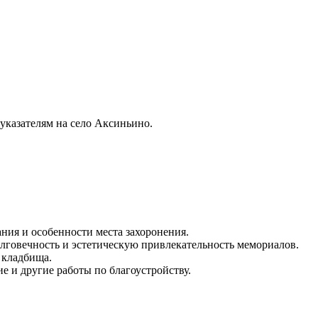
указателям на село Аксиньино.
ия и особенности места захоронения.
олговечность и эстетическую привлекательность мемориалов.
 кладбища.
е и другие работы по благоустройству.