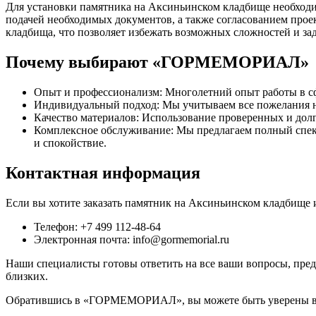
Для установки памятника на Аксиньинском кладбище необходим
подачей необходимых документов, а также согласованием прое
кладбища, что позволяет избежать возможных сложностей и за
Почему выбирают «ГОРМЕМОРИАЛ»
Опыт и профессионализм: Многолетний опыт работы в сфе
Индивидуальный подход: Мы учитываем все пожелания н
Качество материалов: Использование проверенных и дол
Комплексное обслуживание: Мы предлагаем полный спект
и спокойствие.
Контактная информация
Если вы хотите заказать памятник на Аксиньинском кладбище и
Телефон: +7 499 112-48-64
Электронная почта: info@gormemorial.ru
Наши специалисты готовы ответить на все ваши вопросы, пре
близких.
Обратившись в «ГОРМЕМОРИАЛ», вы можете быть уверены в то