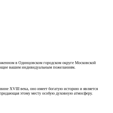
ложенном в Одинцовском городском округе Московской
твующие вашим индивидуальным пожеланиям.
ине XVIII века, оно имеет богатую историю и является
 придающая этому месту особую духовную атмосферу.