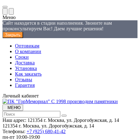
Меню
Сайт находится в стадии наполнения. Звоните нам
проконсультируем Вас! Даем лучшие решения!
Закрыть
Оптовикам
О компании
Сроки
Доставка
Установка
Как заказать
Отзывы
Гарантия
Личный кабинет
С 1998 производим памятники
МЕНЮ
Наш адрес:
121354 г. Москва, ул. Дорогобужская, д. 14
121354 г. Москва, ул. Дорогобужская, д. 14
Телефоны:
+7 (925) 680-41-42
пн-пт 10:00-19:00