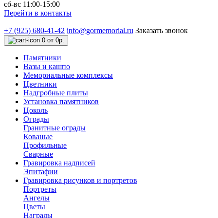
сб-вс 11:00-15:00
Перейти в контакты
+7 (925) 680-41-42
info@gormemorial.ru
Заказать звонок
0
от 0р.
Памятники
Вазы и кашпо
Мемориальные комплексы
Цветники
Надгробные плиты
Установка памятников
Цоколь
Ограды
Гранитные ограды
Кованые
Профильные
Сварные
Гравировка надписей
Эпитафии
Гравировка рисунков и портретов
Портреты
Ангелы
Цветы
Награды