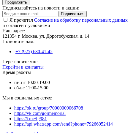
Продолжить
Подписывайтесь на новости и акции:
Подписаться
Я прочитал
Согласие на обработку персональных данных
и согласен с условиями
Наш адрес:
121354 г. Москва, ул. Дорогобужская, д. 14
Позвоните нам:
+7 (925) 680-41-42
Перезвоните мне
Перейти в контакты
Время работы
пн-пт 10:00-19:00
сб-вс 11:00-15:00
Мы в социальных сетях:
https://ok.ru/group/70000009066708
https://vk.com/gormemorial
https://t.me/Ig981
https://api.whatsapp.com/send?phone=79266052414