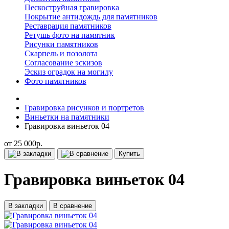
Пескоструйная гравировка
Покрытие антидождь для памятников
Реставрация памятников
Ретушь фото на памятник
Рисунки памятников
Скарпель и позолота
Согласование эскизов
Эскиз оградок на могилу
Фото памятников
Гравировка рисунков и портретов
Виньетки на памятники
Гравировка виньеток 04
от 25 000р.
Купить
Гравировка виньеток 04
В закладки
В сравнение