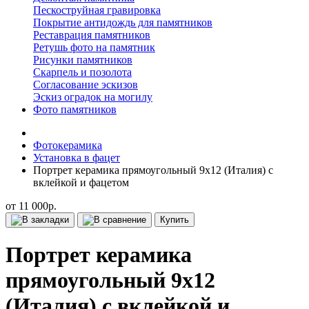
Пескоструйная гравировка
Покрытие антидождь для памятников
Реставрация памятников
Ретушь фото на памятник
Рисунки памятников
Скарпель и позолота
Согласование эскизов
Эскиз оградок на могилу
Фото памятников
Фотокерамика
Установка в фацет
Портрет керамика прямоугольный 9x12 (Италия) с
вклейкой и фацетом
от 11 000р.
Купить
Портрет керамика
прямоугольный 9x12
(Италия) с вклейкой и