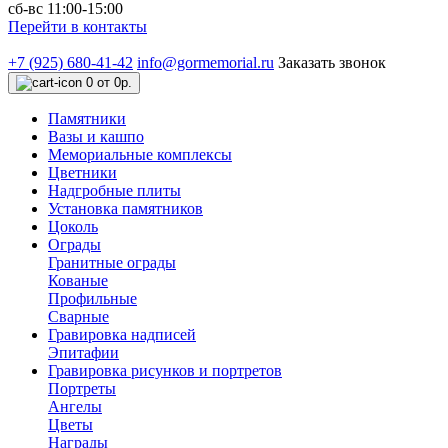
сб-вс 11:00-15:00
Перейти в контакты
+7 (925) 680-41-42
info@gormemorial.ru
Заказать звонок
0
от 0р.
Памятники
Вазы и кашпо
Мемориальные комплексы
Цветники
Надгробные плиты
Установка памятников
Цоколь
Ограды
Гранитные ограды
Кованые
Профильные
Сварные
Гравировка надписей
Эпитафии
Гравировка рисунков и портретов
Портреты
Ангелы
Цветы
Награды