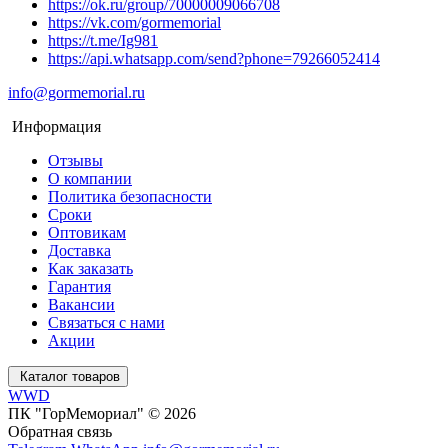
https://ok.ru/group/70000009066708
https://vk.com/gormemorial
https://t.me/Ig981
https://api.whatsapp.com/send?phone=79266052414
info@gormemorial.ru
Информация
Отзывы
О компании
Политика безопасности
Сроки
Оптовикам
Доставка
Как заказать
Гарантия
Вакансии
Связаться с нами
Акции
Каталог товаров
WWD
ПК "ГорМемориал" © 2026
Обратная связь