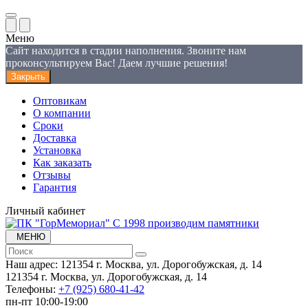
Меню
Сайт находится в стадии наполнения. Звоните нам
проконсультируем Вас! Даем лучшие решения!
Закрыть
Оптовикам
О компании
Сроки
Доставка
Установка
Как заказать
Отзывы
Гарантия
Личный кабинет
С 1998 производим памятники
МЕНЮ
Наш адрес:
121354 г. Москва, ул. Дорогобужская, д. 14
121354 г. Москва, ул. Дорогобужская, д. 14
Телефоны:
+7 (925) 680-41-42
пн-пт 10:00-19:00