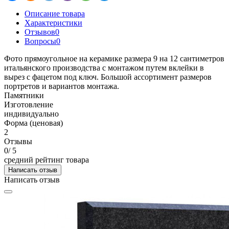
Описание товара
Характеристики
Отзывов
0
Вопросы
0
Фото прямоугольное на керамике размера 9 на 12 сантиметров
итальянского производства с монтажом путем вклейки в
вырез с фацетом под ключ. Большой ассортимент размеров
портретов и вариантов монтажа.
Памятники
Изготовление
индивидуально
Форма (ценовая)
2
Отзывы
0
/ 5
средний рейтинг товара
Написать отзыв
Написать отзыв